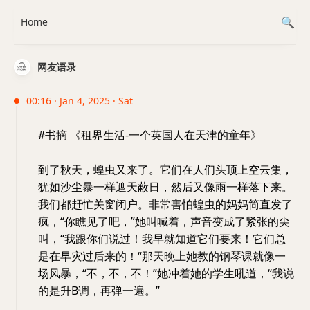
Home
网友语录
00:16 · Jan 4, 2025 · Sat
#书摘 《租界生活-一个英国人在天津的童年》
到了秋天，蝗虫又来了。它们在人们头顶上空云集，
犹如沙尘暴一样遮天蔽日，然后又像雨一样落下来。
我们都赶忙关窗闭户。非常害怕蝗虫的妈妈简直发了
疯，“你瞧见了吧，”她叫喊着，声音变成了紧张的尖
叫，“我跟你们说过！我早就知道它们要来！它们总
是在早灾过后来的！“那天晚上她教的钢琴课就像一
场风暴，“不，不，不！”她冲着她的学生吼道，“我说
的是升B调，再弹一遍。”