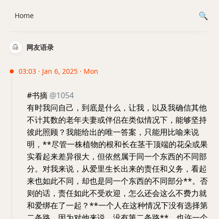
Home
网友语录
03:03 · Jan 6, 2025 · Mon
#书摘
@1054
有时我问自己，到底是什么，让我，以及我确信其他
不计其数的老年夫妻或伴侣在类似情况下，能够坚持
彼此照顾？我能给出的唯一答案，只能用比喻来说
明，**尽管一株植物的根和长在茎干顶端的花朵或果
实看起来差异很大，但依然属于同一个东西的不同部
分。对我来说，从爱里生长出来的责任和义务，看起
来也如此不同，却也是同一个东西的不同部分**。否
则的话，责任如此不受欢迎，怎么还会这么不费力就
和爱绑在了一起？**一个人在这种情况下没有选择第
二条路，因为对他来说，没有第二条路**。也许一个