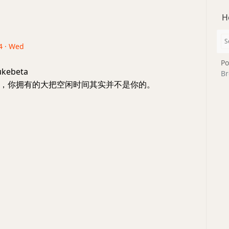
H
4 · Wed
Po
kebeta
Br
，你拥有的大把空闲时间其实并不是你的。