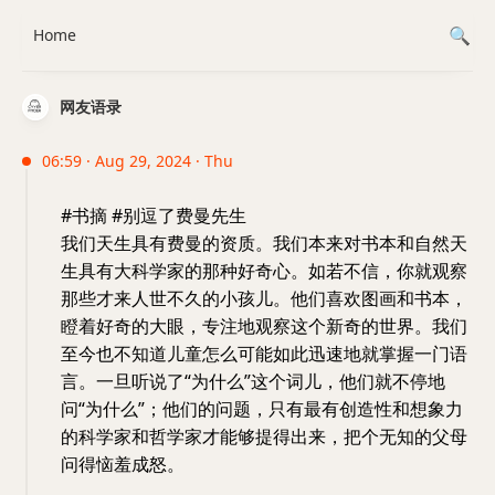
Home
网友语录
06:59 · Aug 29, 2024 · Thu
#书摘 #别逗了费曼先生
我们天生具有费曼的资质。我们本来对书本和自然天
生具有大科学家的那种好奇心。如若不信，你就观察
那些才来人世不久的小孩儿。他们喜欢图画和书本，
瞪着好奇的大眼，专注地观察这个新奇的世界。我们
至今也不知道儿童怎么可能如此迅速地就掌握一门语
言。一旦听说了“为什么”这个词儿，他们就不停地
问“为什么”；他们的问题，只有最有创造性和想象力
的科学家和哲学家才能够提得出来，把个无知的父母
问得恼羞成怒。