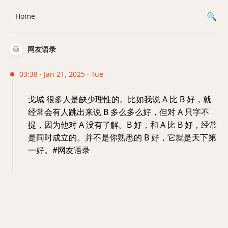
Home
网友语录
03:38 · Jan 21, 2025 · Tue
戈城 很多人是缺少理性的。比如我说 A 比 B 好，就
经常会有人跳出来说 B 多么多么好，但对 A 只字不
提，因为他对 A 没有了解。B 好，和 A 比 B 好，经常
是同时成立的。并不是你熟悉的 B 好，它就是天下第
一好。#网友语录