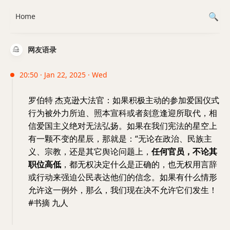
Home
网友语录
20:50 · Jan 22, 2025 · Wed
罗伯特 杰克逊大法官：如果积极主动的参加爱国仪式
行为被外力所迫、照本宣科或者刻意逢迎所取代，相
信爱国主义绝对无法弘扬。如果在我们宪法的星空上
有一颗不变的星辰，那就是：“无论在政治、民族主
义、宗教，还是其它舆论问题上，
任何官员，不论其
职位高低
，都无权决定什么是正确的，也无权用言辞
或行动来强迫公民表达他们的信念。如果有什么情形
允许这一例外，那么，我们现在决不允许它们发生！
#书摘 九人