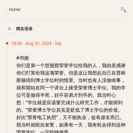
Home
网友语录
18:56 · Aug 31, 2024 · Sat
#书摘
你们是第一个想颁授荣誉学位给我的人，我由衷感谢
你们打算给我这项荣誉。但是这让我想起自己在普林
斯顿得到博士学位时的情景。当时也有人没做啥事，
就和我站在同一个讲台上接受荣誉博士学位。我的学
位可是做得半死，好不容易才到手的。我当时心
想：“学位就是应该要完成什么研究工作，才能得到
的。”荣誉博士学位其实是贬低了博士学位的价值。
好比“荣誉电工执照”，又不能执业，徒有虚名而已。
我当时就暗自发誓，如果有一天，我有机会得到这种
荣誉学位，一定拒绝接受。