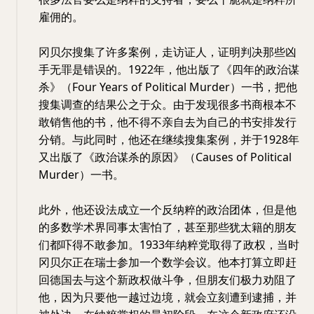
雇佣的。
冈贝尔搜集了许多案例，走访证人，证明判决那些凶
手无罪是错误的。1922年，他出版了《四年的政治谋
杀》（Four Years of Political Murder）一书，把他
搜集调查的结果公之于众。由于发现很多书商根本不
敢销售他的书，他不得不亲自去为自己的书安排发行
分销。与此同时，他还在继续搜集案例，并于1928年
又出版了《政治谋杀的原因》（Causes of Political
Murder）一书。
此外，他还设法成立一个反纳粹的政治团体，但是他
的多数学术界同事太害怕了，甚至那些犹太籍的朋友
们都吓得不敢参加。1933年纳粹党取得了政权，当时
冈贝尔正在瑞士参加一个数学会议。他本打算立即赶
回德国去与这个新政权做斗争，但朋友们极力劝阻了
他，因为只要他一越过边境，就会立刻遭到逮捕，并