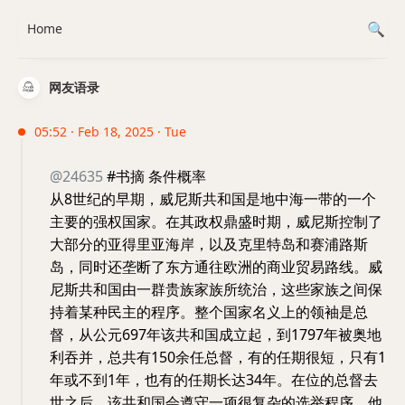
Home
网友语录
05:52 · Feb 18, 2025 · Tue
@24635
#书摘 条件概率
从8世纪的早期，威尼斯共和国是地中海一带的一个
主要的强权国家。在其政权鼎盛时期，威尼斯控制了
大部分的亚得里亚海岸，以及克里特岛和赛浦路斯
岛，同时还垄断了东方通往欧洲的商业贸易路线。威
尼斯共和国由一群贵族家族所统治，这些家族之间保
持着某种民主的程序。整个国家名义上的领袖是总
督，从公元697年该共和国成立起，到1797年被奥地
利吞并，总共有150余任总督，有的任期很短，只有1
年或不到1年，也有的任期长达34年。在位的总督去
世之后，该共和国会遵守一项很复杂的选举程序，他