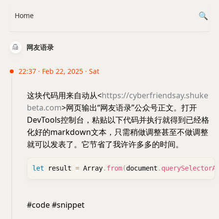
Home
网友语录
22:37 · Feb 22, 2025 · Sat
这块代码用来自动从<
https://cyberfriendsay.shuke
beta.com
>网页输出“网友语录”公众号正文。打开
DevTools控制台，粘贴以下代码并执行就得到已经格
化好的markdown文本，只需稍做调整甚至不做调整
就可以发表了。它节省了我许许多多的时间。
let
 result 
=
 Array
.
from
(
document
.
querySelectorA
#code #snippet