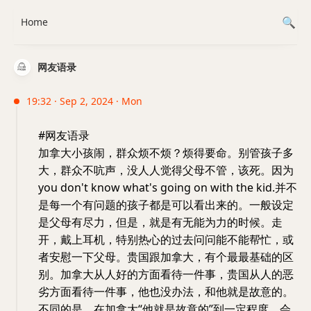
Home
网友语录
19:32 · Sep 2, 2024 · Mon
#网友语录
加拿大小孩闹，群众烦不烦？烦得要命。别管孩子多
大，群众不吭声，没人人觉得父母不管，该死。因为
you don't know what's going on with the kid.并不
是每一个有问题的孩子都是可以看出来的。一般设定
是父母有尽力，但是，就是有无能为力的时候。走
开，戴上耳机，特别热心的过去问问能不能帮忙，或
者安慰一下父母。贵国跟加拿大，有个最最基础的区
别。加拿大从人好的方面看待一件事，贵国从人的恶
劣方面看待一件事，他也没办法，和他就是故意的。
不同的是，在加拿大“他就是故意的”到一定程度，会