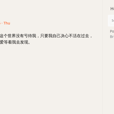
H
5 · Thu
Po
lv 这个世界没有亏待我，只要我自己决心不活在过去，
Br
爱等着我去发现。