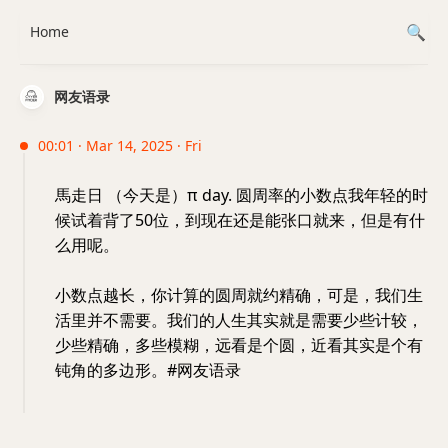
Home
网友语录
00:01 · Mar 14, 2025 · Fri
馬走日 （今天是）π day. 圆周率的小数点我年轻的时
候试着背了50位，到现在还是能张口就来，但是有什
么用呢。
小数点越长，你计算的圆周就约精确，可是，我们生
活里并不需要。我们的人生其实就是需要少些计较，
少些精确，多些模糊，远看是个圆，近看其实是个有
钝角的多边形。#网友语录