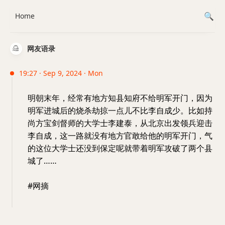
Home
网友语录
19:27 · Sep 9, 2024 · Mon
明朝末年，经常有地方知县知府不给明军开门，因为
明军进城后的烧杀劫掠一点儿不比李自成少。比如持
尚方宝剑督师的大学士李建泰，从北京出发领兵迎击
李自成，这一路就没有地方官敢给他的明军开门，气
的这位大学士还没到保定呢就带着明军攻破了两个县
城了……
#网摘