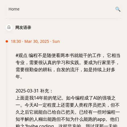
Home
网友语录
18:30 · Mar 30, 2025 · Sun
#观点 编程不是随便看两本书就能干的工作， 它相当
专业，需要很认真的学习和实践。要成为行家里手，
需要很勤奋的耕耘，自发的流汗，如是持续上好多
年。
2025-03-31 补充：
上面是我14年前的笔记。如今编程成了AI的强项之
一。今天AI一定程度上还需要人类程序员把关，但不
久之后它就能自己给自己把关。已经有一些对编程一
知半解的人糊出能跑但不知为什么能跑的app。他们
称之为vibe coding。这挺悲哀的。我讨厌那一天的