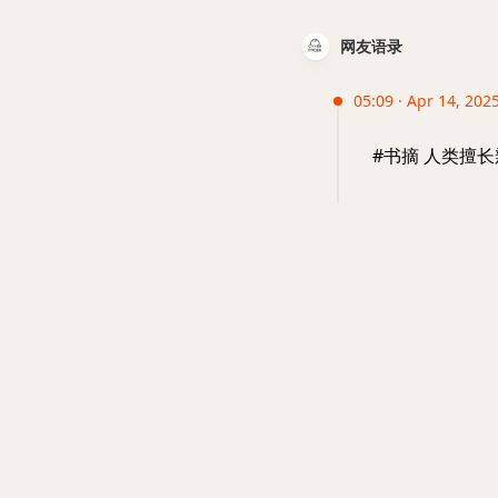
网友语录
05:09 · Apr 14, 202
#书摘 人类擅