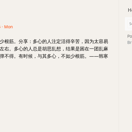
H
5 · Mon
Po
少根筋。分享：多心的人注定活得辛苦，因为太容易
Br
左右。多心的人总是胡思乱想，结果是困在一团乱麻
弹不得。有时候，与其多心，不如少根筋。——韩寒