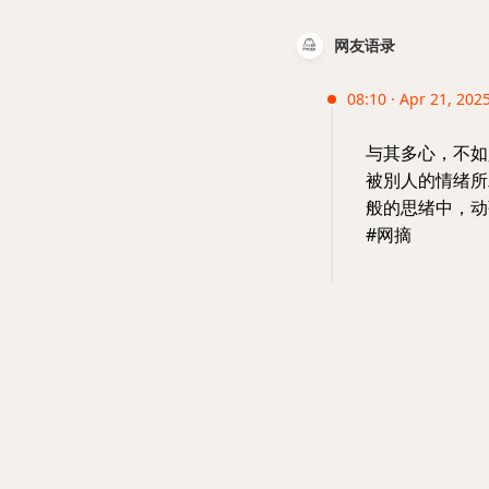
网友语录
08:10 · Apr 21, 202
与其多心，不如
被別人的情绪所
般的思绪中，动
#网摘