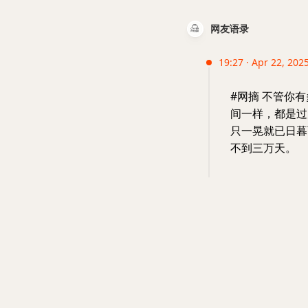
网友语录
19:27 · Apr 22, 2025
#网摘 不管你
间一样，都是过
只一晃就已日暮
不到三万天。