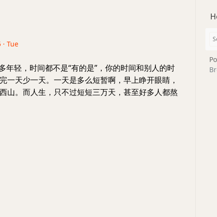
H
 · Tue
Po
有多年轻，时间都不是“有的是”，你的时间和别人的时
Br
完一天少一天。一天是多么短暂啊，早上睁开眼睛，
西山。而人生，只不过短短三万天，甚至好多人都熬