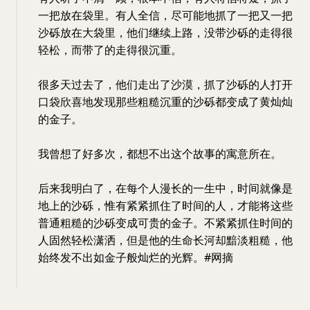
一把放在袋里。有人全信，尽可能地抓了一把又一把
沙砾放在大袋里，他们继续上路，没带沙砾的走得很
轻松，而带了的走得很沉重。
很多天过去了，他们走出了沙漠，抓了沙砾的人打开
口袋欣喜地发现那些粗糙沉重的沙砾都变成了黄灿灿
的金子。
我曾想了好多次，都想不出这个故事的寓意所在。
后来我明白了，在每个人漫长的一生中，时间就像是
地上的沙砾，惟有紧紧抓住了时间的人，才能将这些
普通粗糙的沙砾变成可贵的金子。不紧紧抓住时间的
人固然轻松潇洒，但是他的生命长河却黯淡粗糙，他
始终发不出如金子般灿烂的光辉。#网摘