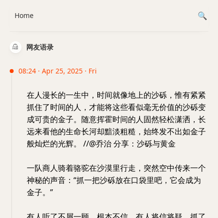
Home
网友语录
08:24 · Apr 25, 2025 · Fri
在人漫长的一生中，时间就像地上的沙砾，惟有紧紧
抓住了时间的人，才能将这些看似毫无价值的沙砾变
成可贵的金子。随意挥霍时间的人固然轻松潇洒，长
远来看他的生命长河却黯淡粗糙，始终发不出如金子
般灿烂的光辉。 //@乔治 分享：沙砾与黄金
一队商人骑着骆驼在沙漠里行走，突然空中传来一个
神秘的声音：“抓一把沙砾放在口袋里吧，它会成为
金子。”
有人听了不屑一顾，根本不信，有人将信将疑，抓了