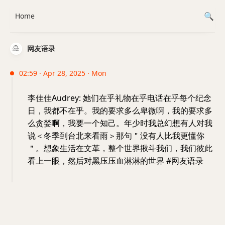
Home
网友语录
02:59 · Apr 28, 2025 · Mon
李佳佳Audrey: 她们在乎礼物在乎电话在乎每个纪念
日，我都不在乎。我的要求多么卑微啊，我的要求多
么贪婪啊，我要一个知己。年少时我总幻想有人对我
说＜冬季到台北来看雨＞那句＂没有人比我更懂你
＂。想象生活在文革，整个世界揪斗我们，我们彼此
看上一眼，然后对黑压压血淋淋的世界 #网友语录