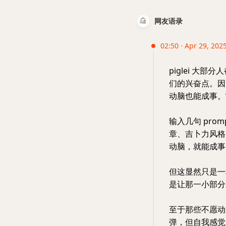
网友语录
02:50 · Apr 29, 2025
piglei 大
们的兴奋点。因
动脑也能成事。
输入几句 pro
章、吉卜力风格
动脑，就能成事
但这显然只是一
是让那一小部分
至于那些不愿动
弹，但自我感觉