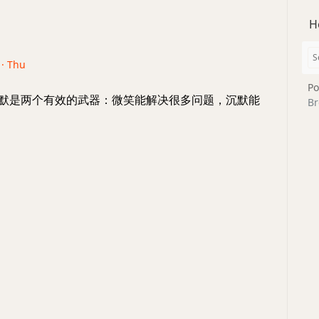
H
 · Thu
Po
沉默是两个有效的武器：微笑能解决很多问题，沉默能
Br