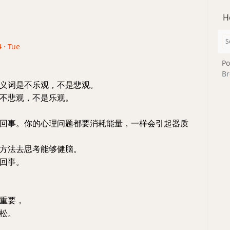
H
 · Tue
Po
Br
义词是不乐观，不是悲观。
不悲观，不是乐观。
回事。你的心理问题都要消耗能量，一样会引起器质
方法去思考能够健脑。
回事。
重要，
松。