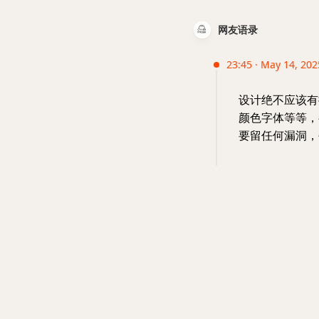
网友语录
23:45 · May 14, 20
设计绝不应该有
颜色字体等等，
要留任何漏洞，