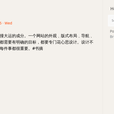
H
25 · Wed
Po
撞大运的成分。一个网站的外观﹑版式布局﹑导航﹑
Br
都需要有明确的目标，都要专门花心思设计。设计不
每件事都很重要。#书摘