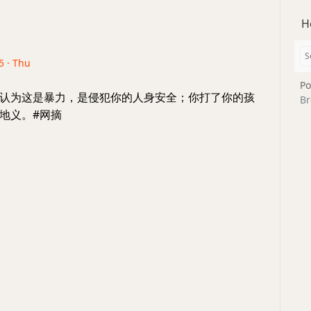
H
5 · Thu
Po
认为这是暴力，是侵犯你的人身安全；你打了你的孩
Br
地义。#网摘