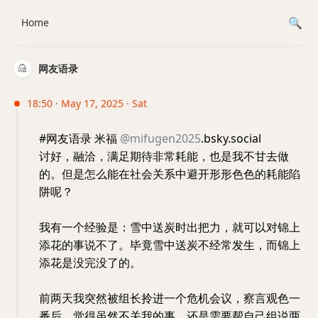
Home
网友语录
18:50 · May 17, 2025 · Sat
#网友语录 米福
@mifugen2025
.bsky.social
讨好，融洽，满足期待非常耗能，也是我不甘去做
的。但是怎么能在社会关系中避开形形色色的耗能陷
阱呢？
我有一个经验是：雪中送炭时出把力，就可以对锦上
添花的事说不了。毕竟雪中送炭不经常发生，而锦上
添花是没完没了的。
前两天我突然被组长拎进一个危机会议，察言观色一
番后，觉得虽然不关我的事，还是需要帮自己组说两