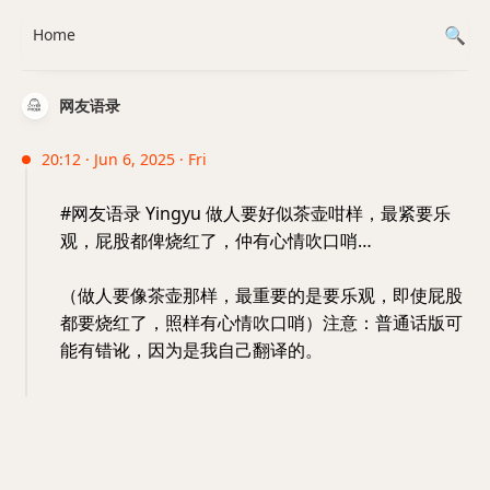
Home
网友语录
20:12 · Jun 6, 2025 · Fri
#网友语录 Yingyu 做人要好似茶壶咁样，最紧要乐
观，屁股都俾烧红了，仲有心情吹口哨…
（做人要像茶壶那样，最重要的是要乐观，即使屁股
都要烧红了，照样有心情吹口哨）注意：普通话版可
能有错讹，因为是我自己翻译的。