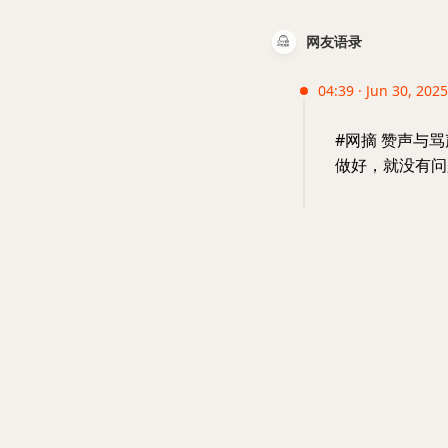
网友语录
04:39 · Jun 30, 202
#网摘 赞声与
做好，就没有问