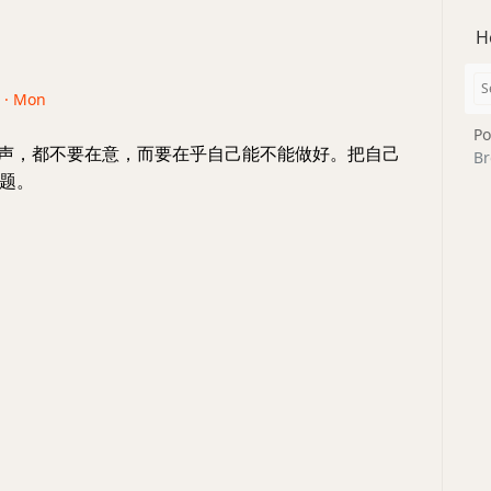
H
5 · Mon
Po
骂声，都不要在意，而要在乎自己能不能做好。把自己
Br
题。