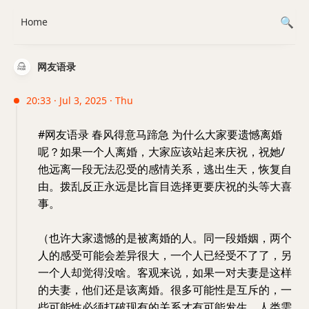
Home
网友语录
20:33 · Jul 3, 2025 · Thu
#网友语录 春风得意马蹄急 为什么大家要遗憾离婚
呢？如果一个人离婚，大家应该站起来庆祝，祝她/
他远离一段无法忍受的感情关系，逃出生天，恢复自
由。拨乱反正永远是比盲目选择更要庆祝的头等大喜
事。
（也许大家遗憾的是被离婚的人。同一段婚姻，两个
人的感受可能会差异很大，一个人已经受不了了，另
一个人却觉得没啥。客观来说，如果一对夫妻是这样
的夫妻，他们还是该离婚。很多可能性是互斥的，一
些可能性必须打破现有的关系才有可能发生。人类需