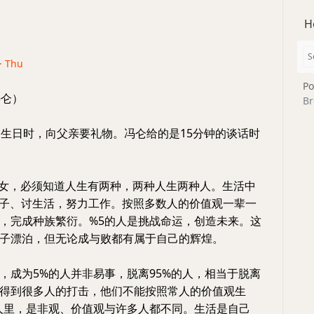
H
 · Thu
Po
冯仑）
Br
岁生日时，向父亲要礼物。冯仑给的是15分钟的谈话时
论男女，必须知道人生有两种，两种人生两种人。生活中
日子、讨生活，努力工作。按照多数人的价值观一辈一
，完成种族繁衍。%5的人是挑战命运，创造未来。这
子漂泊，但无论成与败都有属于自己的辉煌。
，成为5%的人并非易事，脱离95%的人，相当于脱离
得到很多人的打击，他们不能按照常人的价值观生
人里，是非观、价值观与许多人都不同。生活是自己