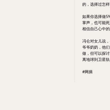
的，选择过怎样
如果你选择做5
掌声，也可能死
相信自己心中的
冯仑对女儿说，
爷爷奶奶，他们
做，但可以探讨
离地球到卫星轨
#网摘