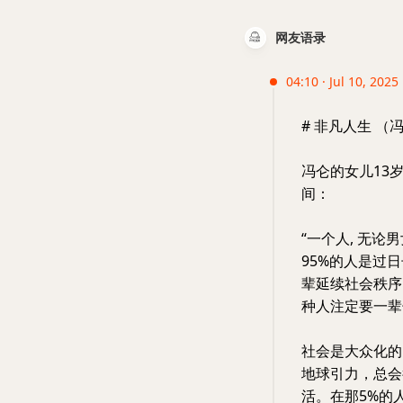
网友语录
04:10 · Jul 10, 2025
# 非凡人生 （
冯仑的女儿13
间：
“一个人, 无
95%的人是过
辈延续社会秩序
种人注定要一辈
社会是大众化的
地球引力，总会
活。在那5%的