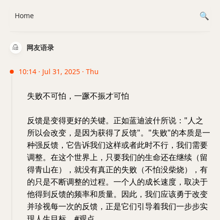
Home
网友语录
10:14 · Jul 31, 2025 · Thu
失败不可怕，一蹶不振才可怕
反馈是变得更好的关键。正如蓝迪波什所说："人之
所以会改变，是因为获得了反馈"。"失败"的本质是一
种强反馈，它告诉我们这样或者此时不行，我们需要
调整。在这个世界上，只要我们的生命还在继续（留
得青山在），就没有真正的失败（不怕没柴烧），有
的只是不断调整的过程。一个人的成长速度，取决于
他得到反馈的频率和质量。因此，我们应该勇于改变
并珍视每一次的反馈，正是它们引导着我们一步步实
现人生目标。#观点