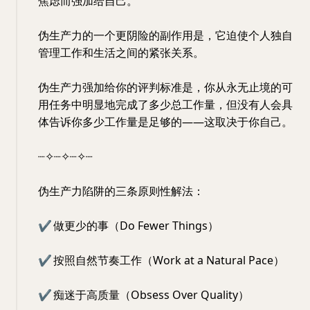
焦虑而强加给自己。
伪生产力的一个更阴险的副作用是，它迫使个人独自
管理工作和生活之间的紧张关系。
伪生产力强加给你的评判标准是，你从永无止境的可
用任务中明显地完成了多少总工作量，但没有人会具
体告诉你多少工作量是足够的——这取决于你自己。
┈✧┈✧┈✧┈
伪生产力陷阱的三条原则性解法：
✔
做更少的事（Do Fewer Things）
✔
按照自然节奏工作（Work at a Natural Pace）
✔
痴迷于高质量（Obsess Over Quality）