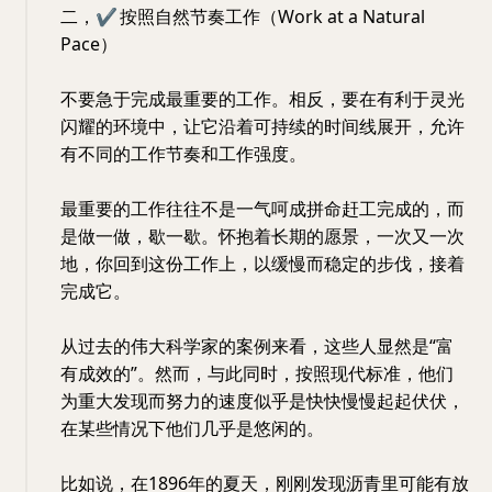
二，
✔
按照自然节奏工作（Work at a Natural
Pace）
不要急于完成最重要的工作。相反，要在有利于灵光
闪耀的环境中，让它沿着可持续的时间线展开，允许
有不同的工作节奏和工作强度。
最重要的工作往往不是一气呵成拼命赶工完成的，而
是做一做，歇一歇。怀抱着长期的愿景，一次又一次
地，你回到这份工作上，以缓慢而稳定的步伐，接着
完成它。
从过去的伟大科学家的案例来看，这些人显然是“富
有成效的”。然而，与此同时，按照现代标准，他们
为重大发现而努力的速度似乎是快快慢慢起起伏伏，
在某些情况下他们几乎是悠闲的。
比如说，在1896年的夏天，刚刚发现沥青里可能有放