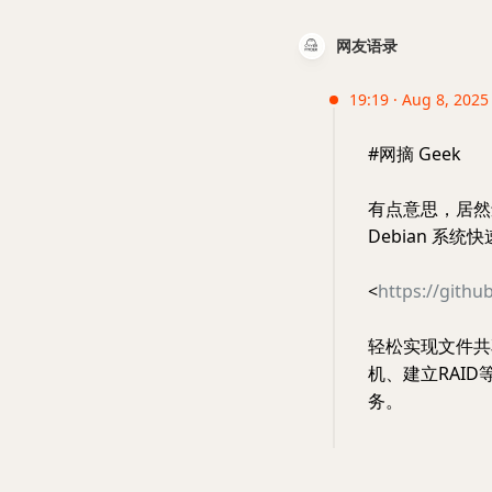
网友语录
19:19 · Aug 8, 2025 
#网摘 Geek
有点意思，居然还
Debian 系统
<
https://githu
轻松实现文件共
机、建立RAID
务。