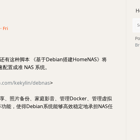
H
· Fri
Po
Br
有这种脚本 《基于Debian搭建HomeNAS》将
快速配置成准 NAS 系统。
b.com/kekylin/debnas
>
享、照片备份、家庭影音、管理Docker、管理虚拟
等功能，使得Debian系统能够高效稳定地承担NAS任