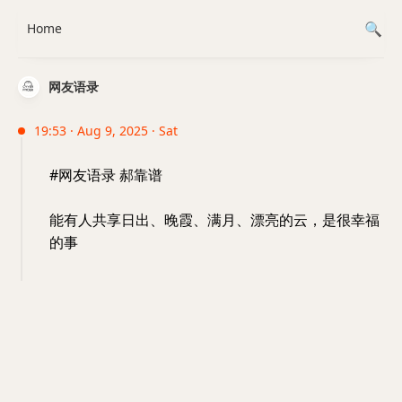
Home
网友语录
19:53 · Aug 9, 2025 · Sat
#网友语录 郝靠谱
能有人共享日出、晚霞、满月、漂亮的云，是很幸福
的事