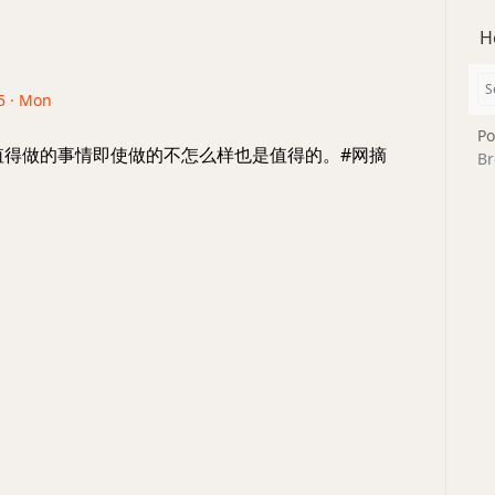
H
5 · Mon
Po
一件值得做的事情即使做的不怎么样也是值得的。#网摘
Br