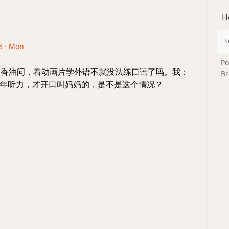
H
5 · Mon
Po
青 香油问，看动画片学外语不就没法练口语了吗。我：
Br
年听力，才开口叫妈妈的，是不是这个情况？