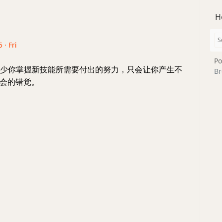
H
 · Fri
Po
不会减少你掌握新技能所需要付出的努力，只会让你产生不
Br
会的错觉。