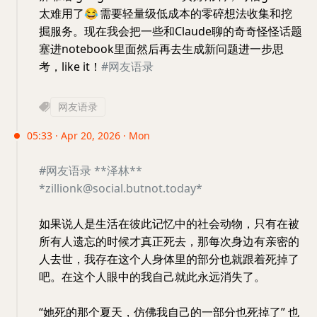
太难用了
😂
需要轻量级低成本的零碎想法收集和挖
掘服务。现在我会把一些和Claude聊的奇奇怪怪话题
塞进notebook里面然后再去生成新问题进一步思
考，like it！
#网友语录
网友语录
05:33 · Apr 20, 2026 · Mon
#网友语录
**泽林**
*zillionk@social.butnot.today*
如果说人是生活在彼此记忆中的社会动物，只有在被
所有人遗忘的时候才真正死去，那每次身边有亲密的
人去世，我存在这个人身体里的部分也就跟着死掉了
吧。在这个人眼中的我自己就此永远消失了。
“她死的那个夏天，仿佛我自己的一部分也死掉了” 也