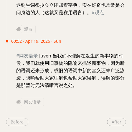
遇到生词很少会立即却查字典，实在好奇也常常是会
问身边的人（这就又是在用语言）。
#观点
观点
00:52 · Apr 19, 2026 · Sun
#网友语录
Juven 当我们不理解在发生的新事物的时
候，我们就使用旧事物的隐喻来描述新事物，因为新
的语词还未形成，或旧的语词中新的含义还未广泛渗
透，隐喻帮助大家理解也帮助大家误解，误解的部分
是那暂时无法清晰言说之处。
网友语录
Before
After