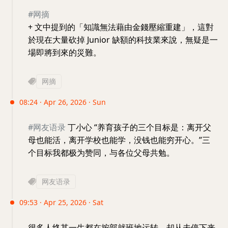
#网摘
+ 文中提到的「知識無法藉由金錢壓縮重建」，這對
於現在大量砍掉 Junior 缺額的科技業來說，無疑是一
場即將到來的災難。
网摘
08:24 · Apr 26, 2026 · Sun
#网友语录
丁小心 “养育孩子的三个目标是：离开父
母也能活，离开学校也能学，没钱也能穷开心。”三
个目标我都极为赞同，与各位父母共勉。
网友语录
09:53 · Apr 25, 2026 · Sat
很多人终其一生都在按部就班地运转，却从未停下来