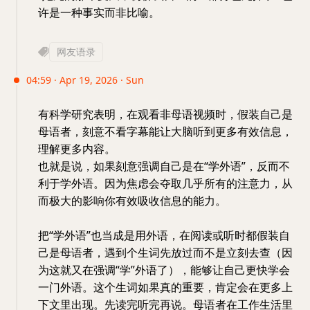
许是一种事实而非比喻。
网友语录
04:59 · Apr 19, 2026 · Sun
有科学研究表明，在观看非母语视频时，假装自己是
母语者，刻意不看字幕能让大脑听到更多有效信息，
理解更多内容。
也就是说，如果刻意强调自己是在“学外语”，反而不
利于学外语。因为焦虑会夺取几乎所有的注意力，从
而极大的影响你有效吸收信息的能力。
把“学外语”也当成是用外语，在阅读或听时都假装自
己是母语者，遇到个生词先放过而不是立刻去查（因
为这就又在强调“学”外语了），能够让自己更快学会
一门外语。这个生词如果真的重要，肯定会在更多上
下文里出现。先读完听完再说。母语者在工作生活里