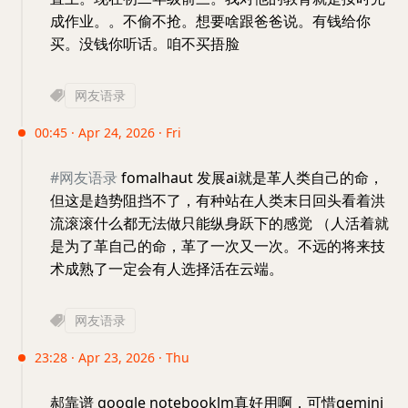
成作业。。不偷不抢。想要啥跟爸爸说。有钱给你
买。没钱你听话。咱不买捂脸
网友语录
00:45 · Apr 24, 2026 · Fri
#网友语录
fomalhaut 发展ai就是革人类自己的命，
但这是趋势阻挡不了，有种站在人类末日回头看着洪
流滚滚什么都无法做只能纵身跃下的感觉 （人活着就
是为了革自己的命，革了一次又一次。不远的将来技
术成熟了一定会有人选择活在云端。
网友语录
23:28 · Apr 23, 2026 · Thu
郝靠谱 google notebooklm真好用啊，可惜gemini