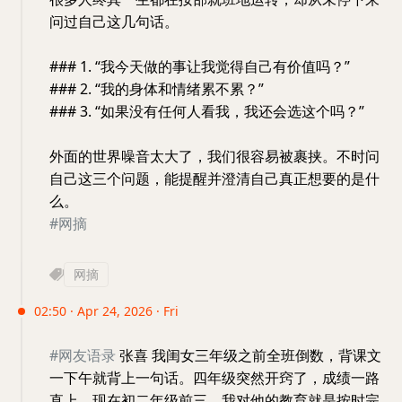
问过自己这几句话。
### 1. “我今天做的事让我觉得自己有价值吗？”
### 2. “我的身体和情绪累不累？”
### 3. “如果没有任何人看我，我还会选这个吗？”
外面的世界噪音太大了，我们很容易被裹挟。不时问
自己这三个问题，能提醒并澄清自己真正想要的是什
么。
#网摘
网摘
02:50 · Apr 24, 2026 · Fri
#网友语录
张喜 我闺女三年级之前全班倒数，背课文
一下午就背上一句话。四年级突然开窍了，成绩一路
直上。现在初二年级前三。我对他的教育就是按时完