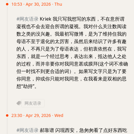
10:53 · Apr 30, 2026 · Thu
#网友语录
Kriek 我只写我想写的东西，不在意所谓
凝视也不会去迎合所谓的凝视。我对什么关注数阅读
数之类的没兴趣。我最初写微博，是为了维持住我的
母语不至于退化的太厉害，虽然后来结识了许多有趣
的人，不再只是为了母语表达，但初衷依然在，我写
东西，就是一个经过思考，表达出来，抵达他人之处
的过程，而并非要你对我同意甚或膜拜(这个词不准确
但一时找不到更合适的词）。如果写文字只是为了要
你同意，抑或你只能对我同意，在我看来是双相的思
想“劫持”。
网友语录
23:30 · Apr 29, 2026 · Wed
#网友语录
郝靠谱 闪现西安，急匆匆看了点好东西吃