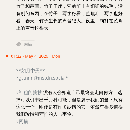
竹子和芭蕉。竹子干净，它的竿上有细细的绒毛，没
有别的东西，在竹子上写字好看，芭蕉叶上写字也好
看。春天，竹子生长的声音很大。夜里，雨打在芭蕉
上的声音也很大。
网摘
01:22 · May 4, 2026 · Mon
**如月中天**
*gttnnn@mstdn.social*
#神秘的摘抄
没有人会知道自己最终会走向何方，选
择可以引申出千万种可能，但是属于我们的当下只有
这么一个。即便是有许多缺憾的它，依然有很多值得
我们珍惜和守护的人与事物。
#网摘