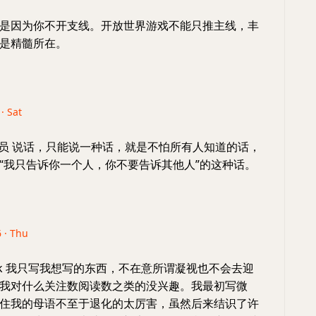
是因为你不开支线。开放世界游戏不能只推主线，丰
是精髓所在。
· Sat
员 说话，只能说一种话，就是不怕所有人知道的话，
“我只告诉你一个人，你不要告诉其他人”的这种话。
6 · Thu
iek 我只写我想写的东西，不在意所谓凝视也不会去迎
我对什么关注数阅读数之类的没兴趣。我最初写微
住我的母语不至于退化的太厉害，虽然后来结识了许