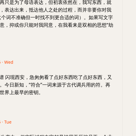
再只是为了母语表达，但初衷依然在，我写东西，就
，表达出来，抵达他人之处的过程，而并非要你对我
这个词不准确但一时找不到更合适的词）。如果写文字
意，抑或你只能对我同意，在我看来是双相的思想“劫
6 · Wed
谱 闪现西安，急匆匆看了点好东西吃了点好东西，又
。今日新知，“符合”一词来源于古代调兵用的符。再
世界上最早的密钥。
 · Tue