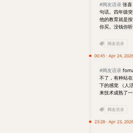
#网友语录
张喜
句话。四年级突
他的教育就是按
你买。没钱你听
网友语录
00:45 · Apr 24, 2026
#网友语录
fo
不了，有种站在
下的感觉 （人
来技术成熟了一
网友语录
23:28 · Apr 23, 202