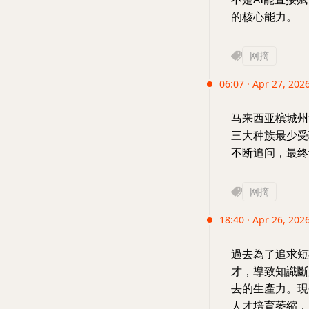
的核心能力。
网摘
06:07 · Apr 27, 202
马来西亚槟城州
三大种族最少受
不断追问，最终
网摘
18:40 · Apr 26, 202
過去為了追求短
才，導致知識斷
去的生產力。現
人才培育萎縮，