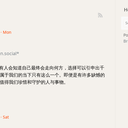
H
 · Mon
Po
Br
.social*
有人会知道自己最终会走向何方，选择可以引申出千
属于我们的当下只有这么一个。即便是有许多缺憾的
值得我们珍惜和守护的人与事物。
· Sat