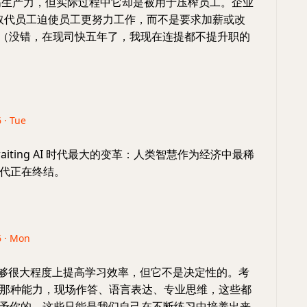
提高生产力，但实际过程中它却是被用于压榨员工。企业
 可取代员工迫使员工更努力工作，而不是要求加薪或改
（没错，在现司快五年了，我现在连提都不提升职的
 · Tue
aiting AI 时代最大的变革：人类智慧作为经济中最稀
代正在终结。
6 · Mon
能够很大程度上提高学习效率，但它不是决定性的。考
那种能力，现场作答、语言表达、专业思维，这些都
赋予你的。这些只能是我们自己在不断练习中培养出来