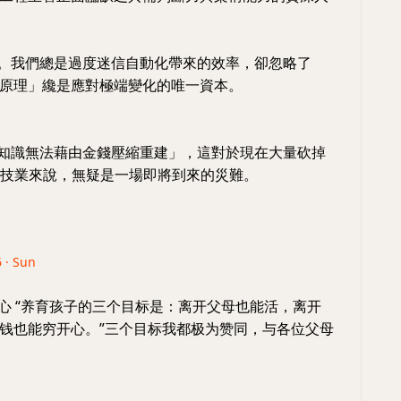
驚。我們總是過度迷信自動化帶來的效率，卻忽略了
原理」纔是應對極端變化的唯一資本。
「知識無法藉由金錢壓縮重建」，這對於現在大量砍掉
額的科技業來說，無疑是一場即將到來的災難。
6 · Sun
心 “养育孩子的三个目标是：离开父母也能活，离开
钱也能穷开心。”三个目标我都极为赞同，与各位父母