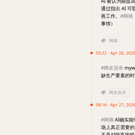
AI 被认为能
通过指出 AI
善工作。
#网摘
事情）
网摘
03:22 · Apr 28, 2026
#网友语录
myw
缺生产要素的时
网友语录
08:16 · Apr 27, 202
#网摘
AI确实
场上真正需要的
不是AI能直接