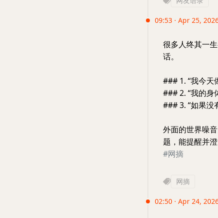
网友语录
09:53 · Apr 25, 2026
很多人终其一生
话。
### 1. “
### 2. “我
### 3. “
外面的世界噪音
题，能提醒并澄
#网摘
网摘
02:50 · Apr 24, 2026