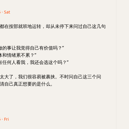
 · Sat
都在按部就班地运转，却从未停下来问过自己这几句
我今天做的事让我觉得自己有价值吗？”
的身体和情绪累不累？”
如果没有任何人看我，我还会选这个吗？”
太大了，我们很容易被裹挟。不时问自己这三个问
清自己真正想要的是什么。
 · Fri