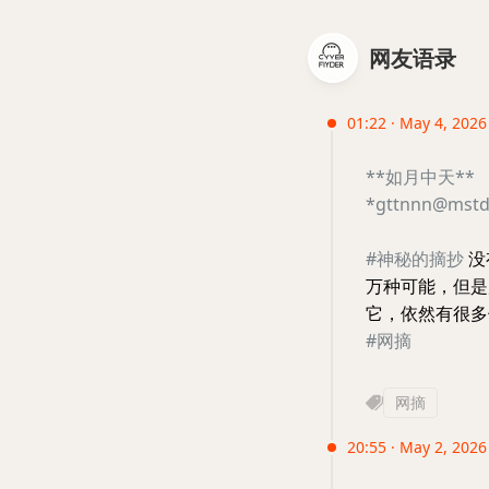
网友语录
01:22 · May 4, 2026
**如月中天**
*gttnnn@mstdn
#神秘的摘抄
没
万种可能，但是
它，依然有很多
#网摘
网摘
20:55 · May 2, 2026 