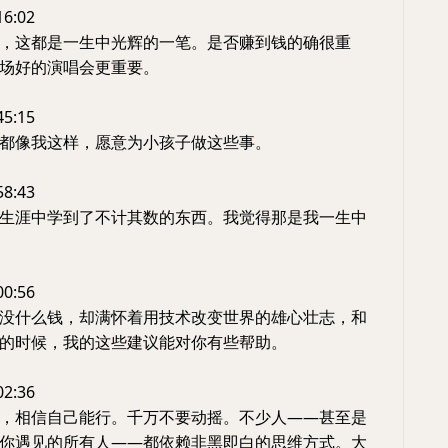
16:02
，这都是一生中光辉的一笔。是否赚到钱的确很重
场好的演唱会更重要。
45:15
都像我这样，愿意为小孩子做这些事。
58:43
生涯中学到了不计其数的东西。我觉得那是我一生中
00:56
没什么钱，却满怀着用技术改变世界的雄心壮志，和
的时候，我的这些建议能对你有些帮助。
02:36
，相信自己能行。千万不要动摇。不少人——甚至是
你遇见的所有人——都依赖非黑即白的思维方式。大