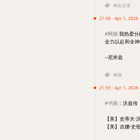
网友语录
21:56 · Apr 1, 2026
#网摘
我热爱分
全力以赴和全神
--尼米兹
网摘
21:55 · Apr 1, 2026
#书摘
：沃兹传
【美】史蒂夫·
【美】吉娜·史