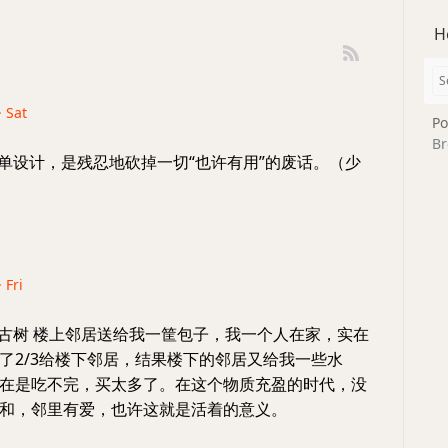
H
· Sat
Po
Br
单设计，是残忍地砍掉一切“也许有用”的废话。（少
 Fri
古树 楼上邻居送给我一筐包子，我一个人在家，实在
了2/3给楼下邻居，结果楼下的邻居又给我一些水
在是吃不完，买太多了。在这个物质充盈的时代，没
和，邻里有爱，也许这就是活着的意义。