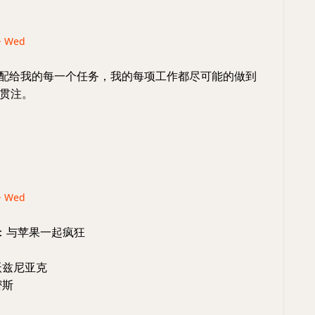
 · Wed
配给我的每一个任务，我的每项工作都尽可能的做到
贯注。
 · Wed
：与苹果一起疯狂
沃兹尼亚克
密斯