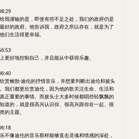
08:29
给我灌输的是，即使有些不足之处，我们的政府仍是
最好的政府。他告诉我，政府之所以存在，就是为了
他们生活得更幸福。
56:53
上更好地控制自己，并且能从中获得乐趣。
06:40
欣赏鲍勃·迪伦的抒情音乐，并想要判断出迪伦和披头
。我们都更欣赏迪伦，因为他的歌关注生命、生活和
真正重要的事情。而披头士大多时候都唱些轻飘飘的
知道的，就是很高兴认识你、很高兴跟你在一起、很
类的主题。
06:18
乐不像迪伦的音乐那样能够直击灵魂和情感的深处，