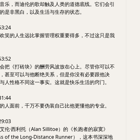
音乐，而迪伦的歌却触及人类的道德底线。它们会引
的是非黑白，以及生活与生存的状态。
53:24
欢笑的人生远比掌握管理权重要得多，不过这只是我
53:52
会把《打砖块》的酬劳风波放在心上。尽管你可以不
，甚至可以与他断绝关系，但是你没有必要跟他决
与人性格不同这一事实。这就是快乐生活的窍门。
31:44
的人面前，千万不要伪装自己比他更懂他的专业。
29:03
·西利托（Alan Sillitoe）的《长跑者的寂寞》
ess of the Long-Distance Runner），这本书深深地