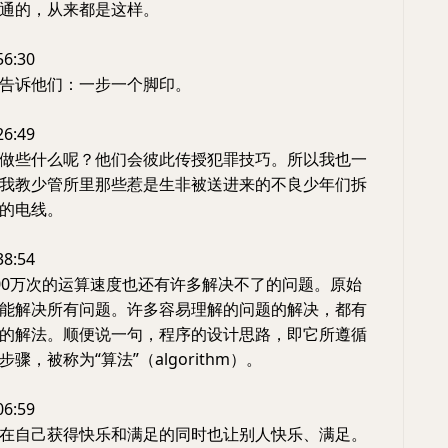
通的，从来都是这样。
56:30
告诉他们：一步一个脚印。
26:49
做些什么呢？他们会彼此传授犯罪技巧。所以我也一
我教少管所里那些惹是生非被送进来的不良少年们拆
的电线。
38:54
00万次的运算速度也还有许多解决不了的问题。原始
能解决所有问题。许多容易理解的问题的解决，都有
的解法。顺便说一句，程序的设计思路，即它所遵循
骤，被称为“算法”（algorithm）。
06:59
在自己获得快乐和满足的同时也让别人快乐、满足。