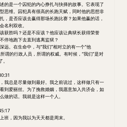
述的是一个囚犯的内心挣扎与抉择的故事。它表现了
型思维。囚犯具有很高的长跑天赋，同时他的思想非
扎，是否应该去赢得那场长跑比赛？如果他赢的话，
会名利双收。
该获胜吗？还是不应该？他应该让典狱长获得荣誉
不停地跑下去直到逃离监狱？
深远。在生命中，与“我们”相对立的有一个“他
就是所谓的行政人员，所谓的权威。有时候，“我们”是对
了。
30:31
，我总是尽量做到最好。我之前说过，这样做只有一
看到爱丽丝。为了挽救婚姻，我愿意加入共济会，如
么做的话。我就是这样一个人。
45:17
上班，因为我以为天天都是周末。